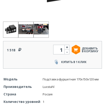
+
Количество
ДОБАВИТЬ
1 518
-
В КОРЗИНУ
КУПИТЬ В 1 КЛИК
Модель
Подставка фуршетная 170х150х120 мм
Производитель
Luxstahl
Страна
Россия
Количество уровней
1