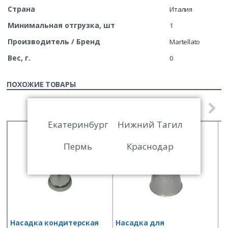
Страна
Италия
Минимальная отгрузка, шт
1
Производитель / Бренд
Martellato
Вес, г.
0
ПОХОЖИЕ ТОВАРЫ
Екатеринбург
Нижний Тагил
Пермь
Краснодар
Насадка кондитерская
Насадка для
Н