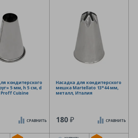
для кондитерского
Насадка для кондитерского
г» 5 мм, h 5 см, d
мешка Martellato 13*44 мм,
. Proff Cuisine
металл, Италия
₽
180
СРАВНИТЬ
СРАВНИТЬ