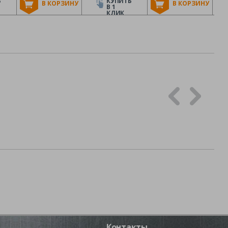
Ь
КУПИТЬ
В КОРЗИНУ
В КОРЗИНУ
В 1
КЛИК
Контакты