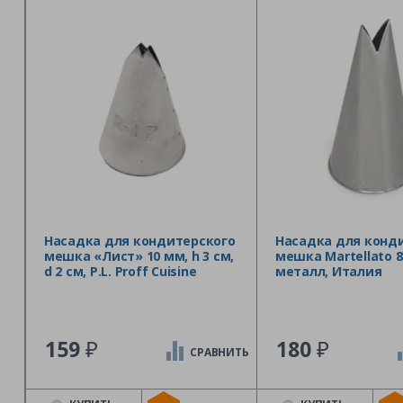
Насадка для кондитерского
Насадка для конд
мешка «Лист» 10 мм, h 3 см,
мешка Martellato 8
d 2 см, P.L. Proff Cuisine
металл, Италия
₽
₽
159
180
СРАВНИТЬ