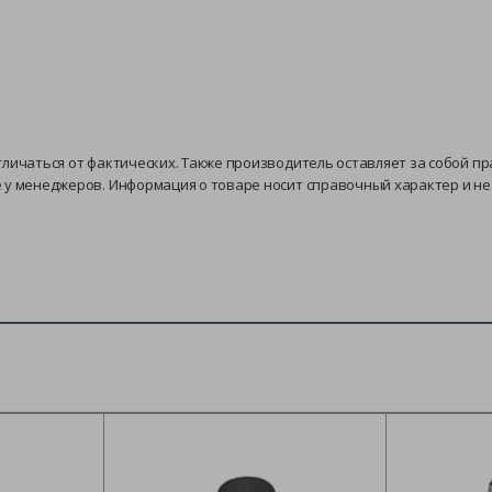
тличаться от фактических. Также производитель оставляет за собой п
е у менеджеров. Информация о товаре носит справочный характер и н