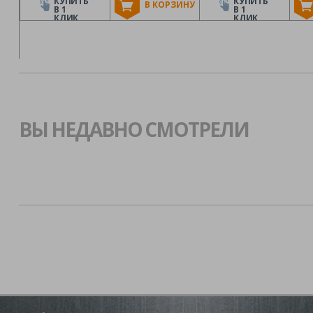
КУПИТЬ
КУПИТЬ
В КОРЗИНУ
В 1
В 1
КЛИК
КЛИК
ВЫ НЕДАВНО СМОТРЕЛИ