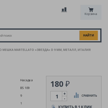
Корзина
 МЕШКА MARTELLATO «ЗВЕЗДА» D 9 ММ, МЕТАЛЛ, ИТАЛИЯ
Насадка
180
₽
BS 109
+
Количество
9
СРАВНИТЬ
-
1
КУПИТЬ В 1 КЛИК