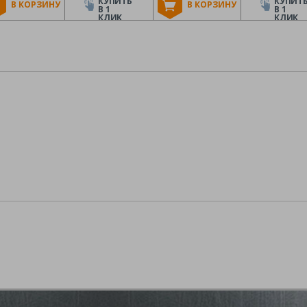
КУПИТЬ
КУПИТ
В КОРЗИНУ
В КОРЗИНУ
В 1
В 1
КЛИК
КЛИК