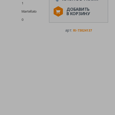
1
ДОБАВИТЬ
Martellato
В КОРЗИНУ
0
арт:
RI-73024137