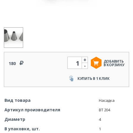
+
Количество
ДОБАВИТЬ
180
-
В КОРЗИНУ
КУПИТЬ В 1 КЛИК
Вид товара
Насадка
Артикул производителя
BT 204
Диаметр
4
В упаковке, шт.
1