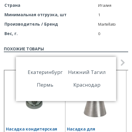
Страна
Италия
Минимальная отгрузка, шт
1
Производитель / Бренд
Martellato
Вес, г.
0
ПОХОЖИЕ ТОВАРЫ
Екатеринбург
Нижний Тагил
Пермь
Краснодар
Насадка кондитерская
Насадка для
Н