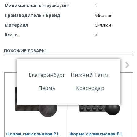
Минимальная отгрузка, шт
1
Производитель / Бренд
Silikomart
Материал
Силикон
Вес, г.
0
ПОХОЖИЕ ТОВАРЫ
Екатеринбург
Нижний Тагил
Пермь
Краснодар
Форма силиконовая P.L.
Форма силиконовая P.L.
Ф