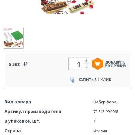
+
Количество
ДОБАВИТЬ
5 568
-
В КОРЗИНУ
КУПИТЬ В 1 КЛИК
Вид товара
Набор форм
Артикул производителя
72.343.99.0065
В упаковке, шт.
1
Страна
Италия