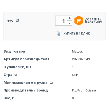
+
Количество
ДОБАВИТЬ
325
-
В КОРЗИНУ
КУПИТЬ В 1 КЛИК
Вид товара
Мешок
Артикул производителя
PB-300-RE-PL
В упаковке, шт.
1
Страна
КНР
Минимальная отгрузка, шт
1
Производитель / Бренд
P.L. Proff Cuisine
Вес, г.
0