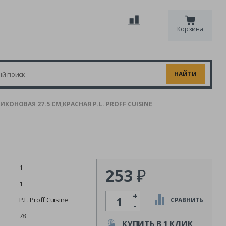
Корзина
ОНОВАЯ 27.5 СМ,КРАСНАЯ P.L. PROFF CUISINE
1
253
₽
1
+
Количество
P.L. Proff Cuisine
СРАВНИТЬ
-
78
КУПИТЬ В 1 КЛИК