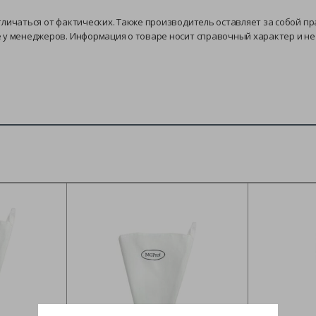
тличаться от фактических. Также производитель оставляет за собой п
е у менеджеров. Информация о товаре носит справочный характер и н