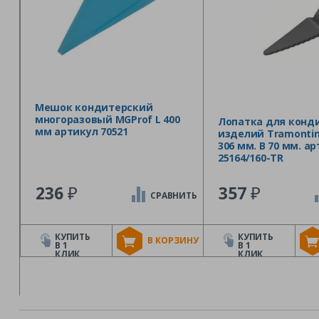
Мешок кондитерский
многоразовый MGProf L 400
Лопатка для конд
мм артикул 70521
изделий Tramontina
306 мм. B 70 мм. а
25164/160-TR
₽
₽
236
357
СРАВНИТЬ
КУПИТЬ
КУПИТЬ
В КОРЗИНУ
В 1
В 1
КЛИК
КЛИК