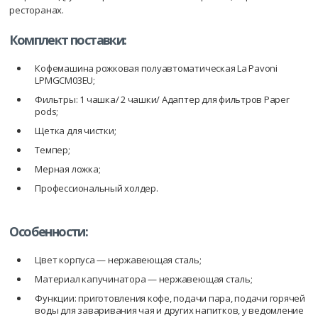
ресторанах.
Комплект поставки:
Кофемашина рожковая полуавтоматическая La Pavoni
LPMGCM03EU;
Фильтры: 1 чашка/ 2 чашки/ Адаптер для фильтров Paper
pods;
Щетка для чистки;
Темпер;
Мерная ложка;
Профессиональный холдер.
Особенности:
Цвет корпуса — нержавеющая сталь;
Материал капучинатора — нержавеющая сталь;
Функции: приготовления кофе, подачи пара, подачи горячей
воды для заваривания чая и других напитков, у ведомление