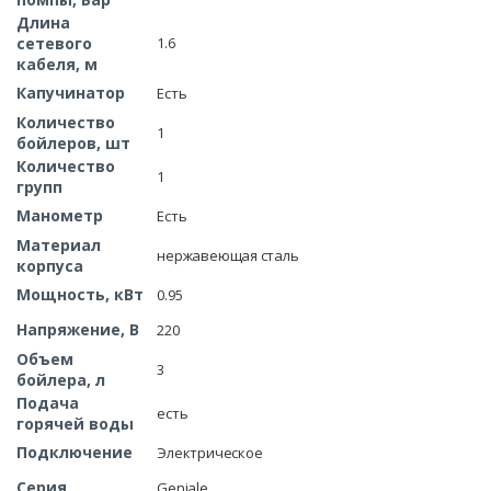
Длина
сетевого
1.6
кабеля, м
Капучинатор
Есть
Количество
1
бойлеров, шт
Количество
1
групп
Манометр
Есть
Материал
нержавеющая сталь
корпуса
Мощность, кВт
0.95
Напряжение, В
220
Объем
3
бойлера, л
Подача
есть
горячей воды
Подключение
Электрическое
Серия
Geniale