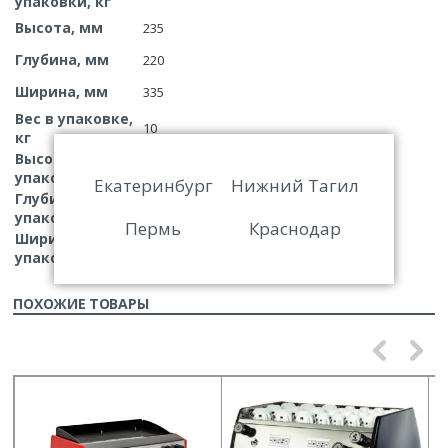
упаковки, кг
Высота, мм
235
Глубина, мм
220
Ширина, мм
335
Вес в упаковке,
10
кг
Высота в
390
упаковке, мм
Екатеринбург
Нижний Тагил
Глубина в
280
упаковке, мм
Пермь
Краснодар
Ширина в
365
упаковке, мм
ПОХОЖИЕ ТОВАРЫ