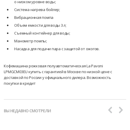
о низком уровне воды;
Система нагрева бойлер;
Вибрационная помпа
Объем емкости для воды 3 л;
Съемный контейнер для воды;
Манометр помпы;
Насадка для подачи пара с защитой от ожогов.
Кофемашина рожковая полуавтоматическая La Pavoni
LPMGCM03EU купить с гарантией в Москве по низкой цене с
доставкой по России у официального дилера. Возможность
покупки в кредит
ВЫ НЕДАВНО СМОТРЕЛИ