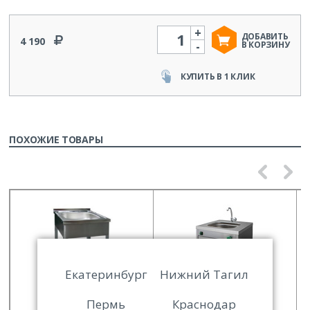
+
Количество
ДОБАВИТЬ
4 190
-
В КОРЗИНУ
КУПИТЬ В 1 КЛИК
ПОХОЖИЕ ТОВАРЫ
Екатеринбург
Нижний Тагил
Пермь
Краснодар