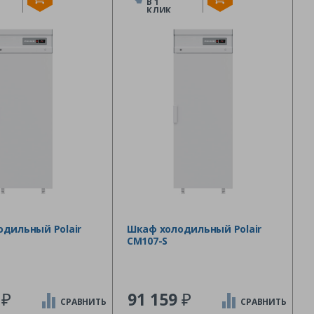
В 1
КЛИК
дильный Polair
Шкаф холодильный Polair
CM107-S
₽
₽
5
91 159
СРАВНИТЬ
СРАВНИТЬ