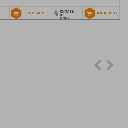
Ь
КУПИТЬ
В КОРЗИНУ
В КОРЗИНУ
В 1
КЛИК