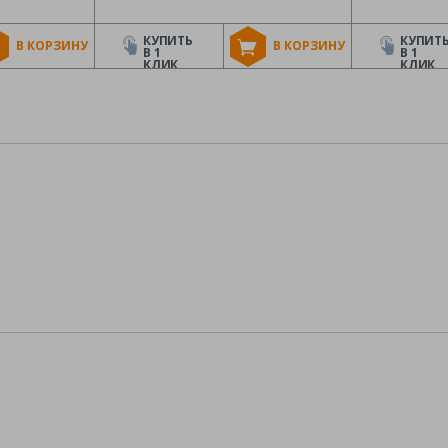
КУПИТЬ
КУПИТ
В КОРЗИНУ
В КОРЗИНУ
В 1
В 1
КЛИК
КЛИК