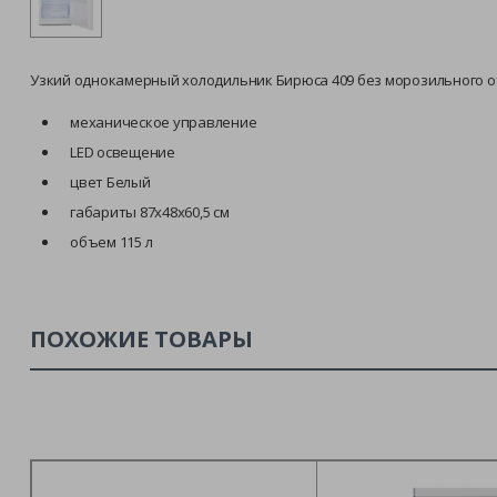
Узкий однокамерный холодильник Бирюса 409 без морозильного о
механическое управление
LED освещение
цвет Белый
габариты 87x48x60,5 см
объем 115 л
ПОХОЖИЕ ТОВАРЫ