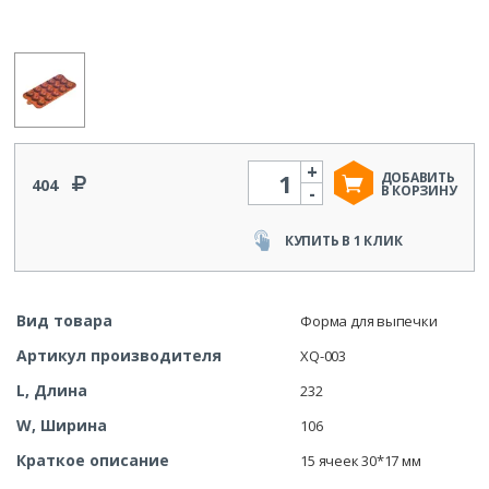
+
Количество
ДОБАВИТЬ
404
-
В КОРЗИНУ
КУПИТЬ В 1 КЛИК
Вид товара
Форма для выпечки
Артикул производителя
XQ-003
L, Длина
232
W, Ширина
106
Краткое описание
15 ячеек 30*17 мм