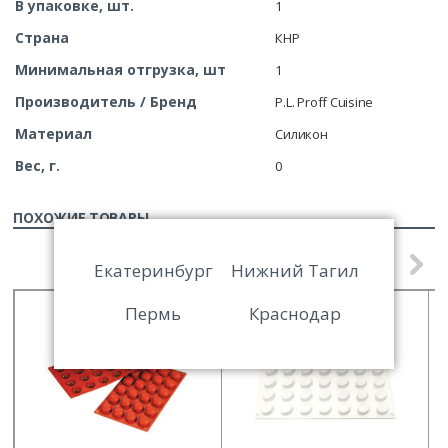
В упаковке, шт.
1
Страна
КНР
Минимальная отгрузка, шт
1
Производитель / Бренд
P.L. Proff Cuisine
Материал
Силикон
Вес, г.
0
ПОХОЖИЕ ТОВАРЫ
Екатеринбург
Нижний Тагил
Пермь
Краснодар