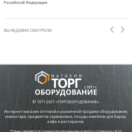
Российской Федерации.
ВЫ НЕДАВНО СМОТРЕЛИ
© 1971-2021 «ТОРГОБОРУДОВАНИЕ».
Интернет-магазин оптовой и розничной продажи оборудования,
инвентаря, предметов сервировки, посуды и мебели для баров,
кафе и ресторанов.
*Цены являются ориентировочными и могут отличаться от