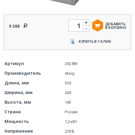
+
Количество
ДОБАВИТЬ
9 388
-
В КОРЗИНУ
КУПИТЬ В 1 КЛИК
Артикул
292789
Производитель
Atesy
Длина, мм
550
Ширина, мм
260
Высота, мм
145
Страна
Россия
Мощность
1,2 кВт
Напряжение
220 В