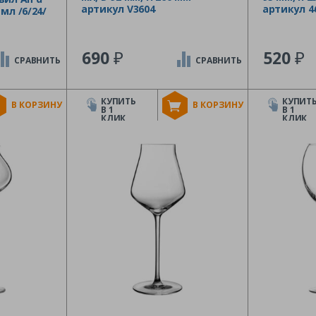
артикул V3604
артикул 4
 мл /6/24/
₽
₽
690
520
СРАВНИТЬ
СРАВНИТЬ
КУПИТЬ
КУПИТ
В КОРЗИНУ
В КОРЗИНУ
В 1
В 1
КЛИК
КЛИК