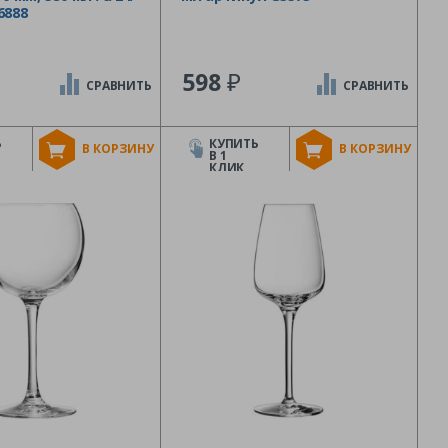
6888
₽
598
СРАВНИТЬ
СРАВНИТЬ
Ь
КУПИТЬ
В КОРЗИНУ
В КОРЗИНУ
В 1
КЛИК