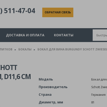
) 511-47-04
ОБРАТНАЯ СВЯЗЬ
ДОСТАВКА И ОПЛАТА
КОНТАКТЫ
АПИТКОВ
БОКАЛЫ
БОКАЛ ДЛЯ ВИНА BURGUNDY SCHOTT ZWIESEL C
►
►
CHOTT
, D11,6 СМ
Модель
Бокал для 
Производитель
Schott Zwi
Страна
Германия
Диаметр, мм
81