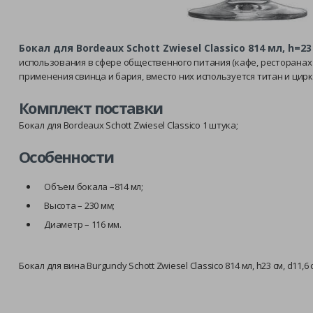
Бокал для Bordeaux Schott Zwiesel Classico 814 мл, h=23 
использования в сфере общественного питания (кафе, ресторанах
применения свинца и бария, вместо них используется титан и цир
Комплект поставки
Бокал для Bordeaux Schott Zwiesel Classico 1 штука;
Особенности
Объем бокала –814 мл;
Высота – 230 мм;
Диаметр – 116 мм.
Бокал для вина Burgundy Schott Zwiesel Classico 814 мл, h23 см, d