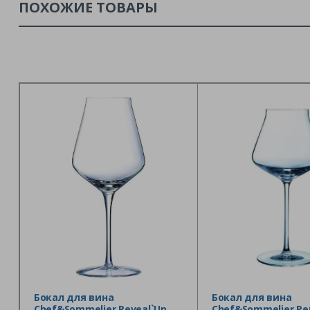
ПОХОЖИЕ ТОВАРЫ
Бокал для вина
Бокал для вина
Chef&Sommelier Reveal`Up
Chef&Sommelier Ре