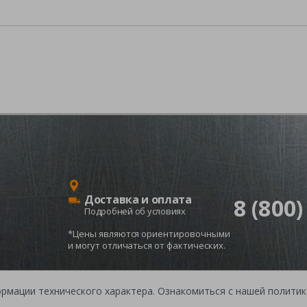
Доставка и оплата
8 (800)
Подробней об условиях
*Цены являются ориентировочными
и могут отличаться от фактических.
ормации технического характера. Ознакомиться с нашей полит