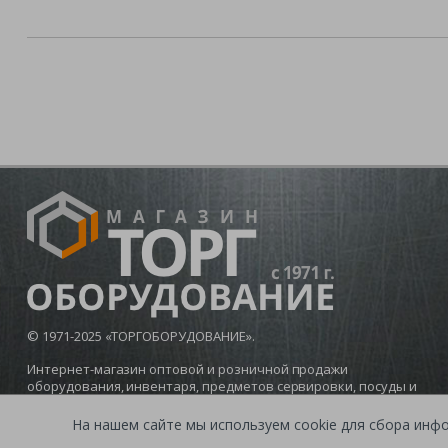
© 1971-2025 «ТОРГОБОРУДОВАНИЕ».
Интернет-магазин оптовой и розничной продажи
оборудования, инвентаря, предметов сервировки, посуды и
мебели для баров, кафе и ресторанов.
На нашем сайте мы используем cookie для сбора инф
Политика конфиденциальности