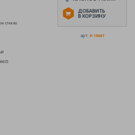
ДОБАВИТЬ
В КОРЗИНУ
ое стекло
арт:
R-10667
ый
06672