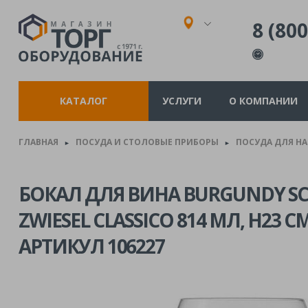
8 (800
КАТАЛОГ
УСЛУГИ
О КОМПАНИИ
ГЛАВНАЯ
ПОСУДА И СТОЛОВЫЕ ПРИБОРЫ
ПОСУДА ДЛЯ Н
►
►
БОКАЛ ДЛЯ ВИНА BURGUNDY S
ZWIESEL CLASSICO 814 МЛ, H23 СМ
АРТИКУЛ 106227