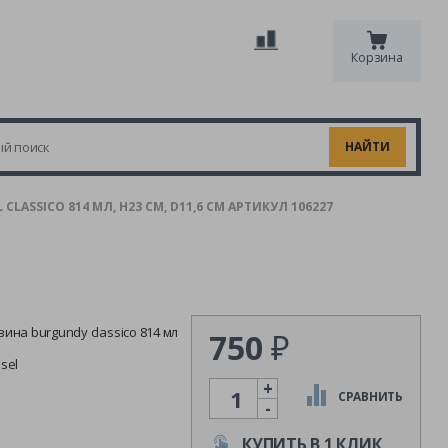
Корзина
LASSICO 814 МЛ, H23 СМ, D11,6 СМ АРТИКУЛ 106227
вина burgundy classico 814 мл
750
₽
esel
+
Количество
СРАВНИТЬ
-
КУПИТЬ В 1 КЛИК