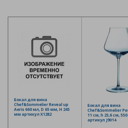
Бокал для вина
Chef&Sommelier Reveal up
Бокал для вина
Aeris 660 мл, D 65 мм, H 245
Chef&Sommelier Ре
мм артикул X1282
11 см, h 23,6 см, 550
артикул J9014