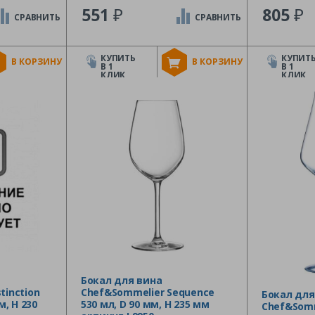
₽
₽
551
805
СРАВНИТЬ
СРАВНИТЬ
КУПИТЬ
КУПИТ
В КОРЗИНУ
В КОРЗИНУ
В 1
В 1
КЛИК
КЛИК
Бокал для вина
tinction
Chef&Sommelier Sequence
Бокал для
м, H 230
530 мл, D 90 мм, H 235 мм
Chef&Somm