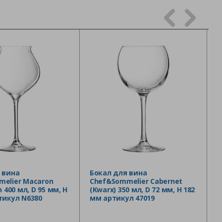
 вина
Бокал для вина
elier Macaron
Chef&Sommelier Cabernet
n 400 мл, D 95 мм, H
(Kwarx) 350 мл, D 72 мм, H 182
тикул N6380
мм артикул 47019