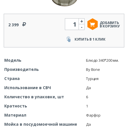
+
Количество
ДОБАВИТЬ
2 399
-
В КОРЗИНУ
КУПИТЬ В 1 КЛИК
Модель
Блюдо 340*200 мм.
Производитель
By Bone
Страна
Турция
Использование в СВЧ
Да
Количество в упаковке, шт
6
Кратность
1
Материал
Фарфор
Мойка в посудомоечной машине
Да