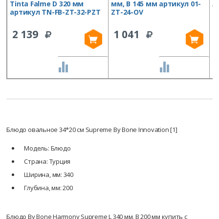
Tinta Falme D 320 мм
мм, B 145 мм артикул 01-
A
артикул TN-FB-ZT-32-PZT
ZT-24-OV
Z
2 139
1 041
СРАВНИТЬ
СРАВНИТЬ
Блюдо овальное 34*20 см Supreme By Bone Innovation [1]
Модель: Блюдо
Страна: Турция
Ширина, мм: 340
Глубина, мм: 200
Блюдо By Bone Harmony Supreme L 340 мм, B 200 мм купить с