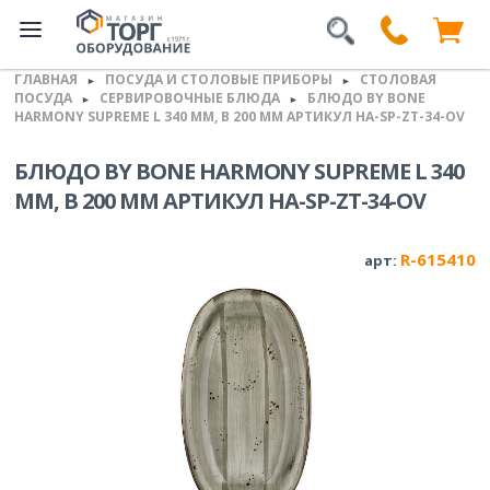
ГЛАВНАЯ
ПОСУДА И СТОЛОВЫЕ ПРИБОРЫ
СТОЛОВАЯ
►
►
ПОСУДА
СЕРВИРОВОЧНЫЕ БЛЮДА
БЛЮДО BY BONE
►
►
HARMONY SUPREME L 340 ММ, B 200 ММ АРТИКУЛ HA-SP-ZT-34-OV
БЛЮДО BY BONE HARMONY SUPREME L 340
ММ, B 200 ММ АРТИКУЛ HA-SP-ZT-34-OV
R-615410
арт: