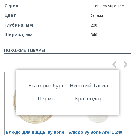
Серия
Harmony supreme
Цвет
Серый
Глубина, мм
200
Ширина, мм
340
ПОХОЖИЕ ТОВАРЫ
Екатеринбург
Нижний Тагил
Пермь
Краснодар
Блюдо для пиццы By Bone
Блюдо By Bone Arel L 240
Б