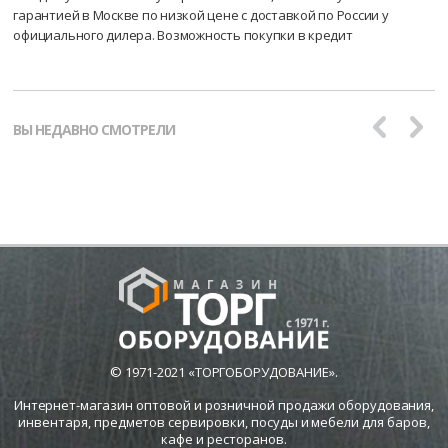
гарантией в Москве по низкой цене с доставкой по России у
официального дилера. Возможность покупки в кредит
ВЫ НЕДАВНО СМОТРЕЛИ
© 1971-2021 «ТОРГОБОРУДОВАНИЕ».
Интернет-магазин оптовой и розничной продажи оборудования,
инвентаря, предметов сервировки, посуды и мебели для баров,
кафе и ресторанов.