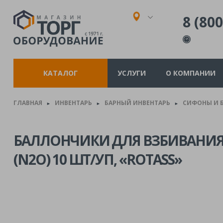
8 (800
КАТАЛОГ
УСЛУГИ
О КОМПАНИИ
ГЛАВНАЯ
ИНВЕНТАРЬ
БАРНЫЙ ИНВЕНТАРЬ
СИФОНЫ И 
►
►
►
БАЛЛОНЧИКИ ДЛЯ ВЗБИВАНИЯ
(N2O) 10 ШТ/УП, «ROTASS»