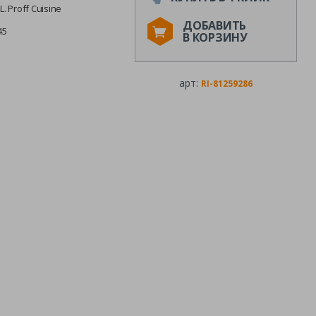
.L. Proff Cuisine
ДОБАВИТЬ
45
В КОРЗИНУ
арт:
RI-81259286