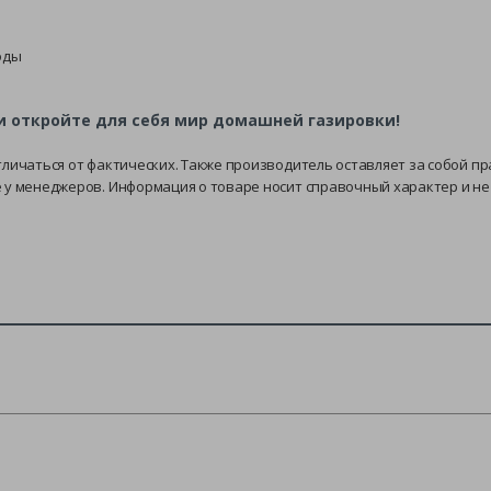
оды
и откройте для себя мир домашней газировки!
тличаться от фактических. Также производитель оставляет за собой п
е у менеджеров. Информация о товаре носит справочный характер и н