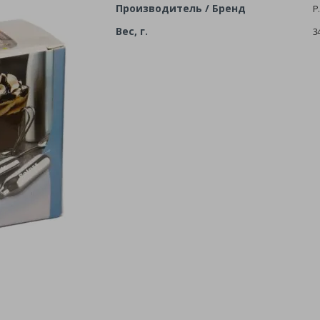
Производитель / Бренд
P
Вес, г.
3