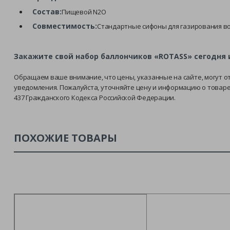
Состав:
Пищевой N2O
Совместимость:
Стандартные сифоны для газирования в
Закажите свой набор баллончиков «ROTASS» сегодня 
Обращаем ваше внимание, что цены, указанные на сайте, могут о
уведомления. Пожалуйста, уточняйте цену и информацию о товар
437 Гражданского Кодекса Российской Федерации.
ПОХОЖИЕ ТОВАРЫ