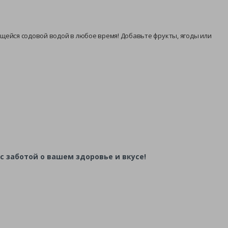
ящейся содовой водой в любое время! Добавьте фрукты, ягоды или
 заботой о вашем здоровье и вкусе!