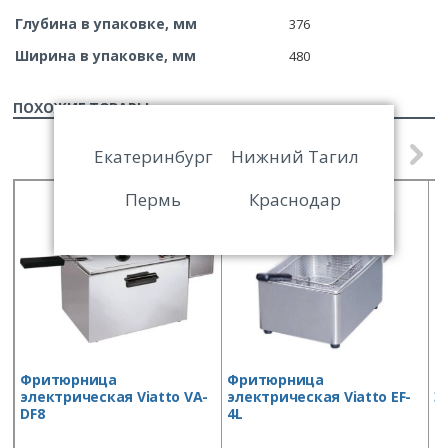
Глубина в упаковке, мм
376
Ширина в упаковке, мм
480
ПОХОЖИЕ ТОВАРЫ
Екатеринбург
Нижний Тагил
Пермь
Краснодар
Фритюрница
Фритюрница
Ч
электрическая Viatto VA-
электрическая Viatto EF-
Э
DF8
4L