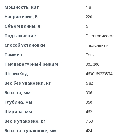
Мощность, кВт
1.8
Напряжение, В
220
Объем ванны, л
6
Подключение
Электрическое
Способ установки
Настольный
Таймер
Есть
Температурный режим
30…200
ШтрихКод
4630169223574
Вес без упаковки, кг
6.82
Высота, мм
396
Глубина, мм
360
Ширина, мм
462
Вес в упаковке, кг
7.53
Высота в упаковке, мм
424