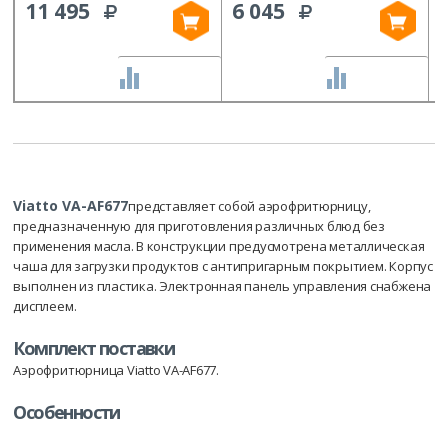
11 495
6 045
СРАВНИТЬ
СРАВНИТЬ
Viatto VA-AF677
представляет собой аэрофритюрницу,
предназначенную для приготовления различных блюд без
применения масла. В конструкции предусмотрена металлическая
чаша для загрузки продуктов с антипригарным покрытием. Корпус
выполнен из пластика. Электронная панель управления снабжена
дисплеем.
Комплект поставки
Аэрофритюрница Viatto VA-AF677.
Особенности