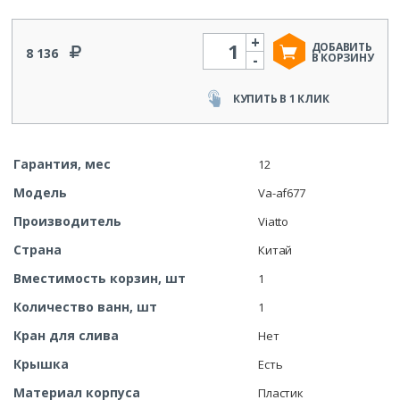
+
Количество
ДОБАВИТЬ
8 136
-
В КОРЗИНУ
КУПИТЬ В 1 КЛИК
Гарантия, мес
12
Модель
Va-af677
Производитель
Viatto
Страна
Китай
Вместимость корзин, шт
1
Количество ванн, шт
1
Кран для слива
Нет
Крышка
Есть
Материал корпуса
Пластик