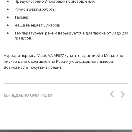
Предусмотрено 8 программ приготовления;
Ручной режим работы;
Таймер;
Чаша вмещает 6 литров;
Температурный режим варьируется в диапазоне от 30 до 200
градусов.
Аэрофритюрница Viatto VA-AF677 купить с гарантией в Москве по
низкой цене с доставкой по России у официального дилера.
Возможность покупки в кредит
ВЫ НЕДАВНО СМОТРЕЛИ