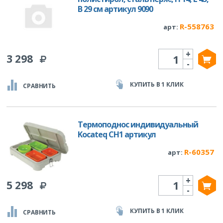
B 29 см артикул 9090
R-558763
арт:
+
Количество
3 298
-
КУПИТЬ В 1 КЛИК
СРАВНИТЬ
Термоподнос индивидуальный
Kocateq CH1 артикул
R-60357
арт:
+
Количество
5 298
-
КУПИТЬ В 1 КЛИК
СРАВНИТЬ