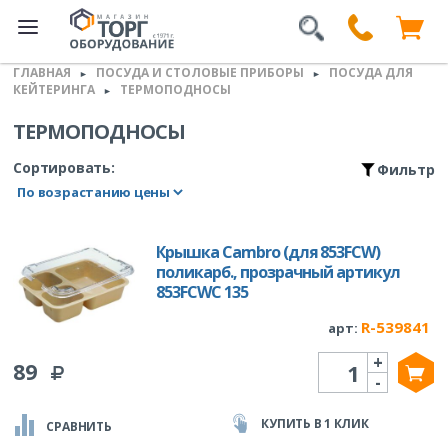
ГЛАВНАЯ
ПОСУДА И СТОЛОВЫЕ ПРИБОРЫ
ПОСУДА ДЛЯ
►
►
КЕЙТЕРИНГА
ТЕРМОПОДНОСЫ
►
ТЕРМОПОДНОСЫ
Сортировать:
Фильтр
Крышка Cambro (для 853FCW)
поликарб., прозрачный артикул
853FCWC 135
R-539841
арт:
+
Количество
89
-
КУПИТЬ В 1 КЛИК
СРАВНИТЬ