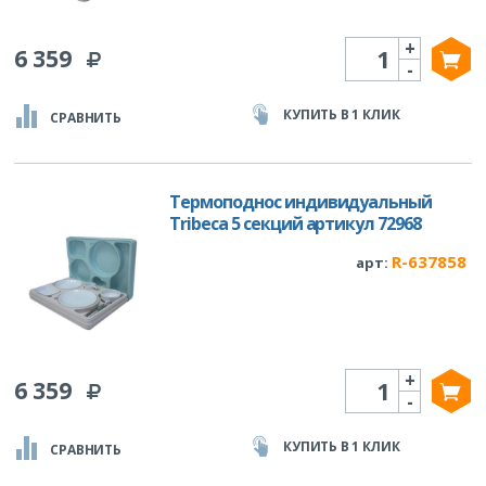
+
Количество
6 359
-
КУПИТЬ В 1 КЛИК
СРАВНИТЬ
Термоподнос индивидуальный
Tribeca 5 секций артикул 72968
R-637858
арт:
+
Количество
6 359
-
КУПИТЬ В 1 КЛИК
СРАВНИТЬ