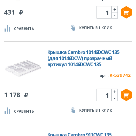
+
Количество
431
-
КУПИТЬ В 1 КЛИК
СРАВНИТЬ
Крышка Cambro 10146DCWC 135
(для 10146DCW) прозрачный
артикул 10146DCWC 135
R-539742
арт:
+
Количество
1 178
-
КУПИТЬ В 1 КЛИК
СРАВНИТЬ
Крышка Cambro 911CWC 135