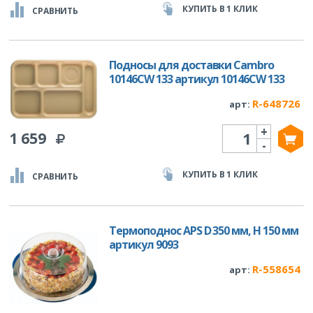
КУПИТЬ В 1 КЛИК
СРАВНИТЬ
Подносы для доставки Cambro
10146CW 133 артикул 10146CW 133
R-648726
арт:
+
Количество
1 659
-
КУПИТЬ В 1 КЛИК
СРАВНИТЬ
Термоподнос APS D 350 мм, H 150 мм
артикул 9093
R-558654
арт: