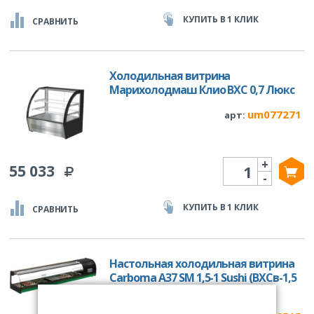
КУПИТЬ В 1 КЛИК
СРАВНИТЬ
Холодильная витрина
Марихолодмаш Клио ВХС 0,7 Люкс
um077271
арт:
+
Количество
55 033
-
КУПИТЬ В 1 КЛИК
СРАВНИТЬ
Настольная холодильная витрина
Carboma A37 SM 1,5-1 Sushi (ВХСв-1,5
cуши-кейс)