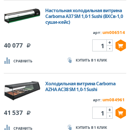
Настольная холодильная витрина
Carboma A37 SM 1,0-1 Sushi (ВХСв-1,0
cуши-кейс)
um006514
арт:
+
Количество
40 077
-
КУПИТЬ В 1 КЛИК
СРАВНИТЬ
Холодильная витрина Carboma
AZHA AC38 SM 1,0-1 Sushi
um084961
арт:
+
Количество
41 537
-
КУПИТЬ В 1 КЛИК
СРАВНИТЬ