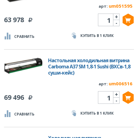
um051595
арт:
+
Количество
63 978
-
КУПИТЬ В 1 КЛИК
СРАВНИТЬ
Настольная холодильная витрина
Carboma A37 SM 1,8-1 Sushi (ВХСв-1,8
cуши-кейс)
um006516
арт:
+
Количество
69 496
-
КУПИТЬ В 1 КЛИК
СРАВНИТЬ