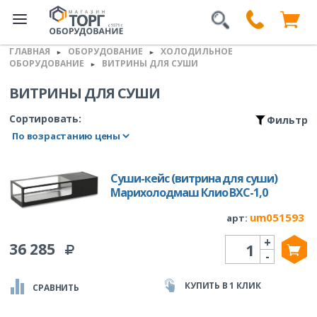
ГЛАВНАЯ
ОБОРУДОВАНИЕ
ХОЛОДИЛЬНОЕ
►
►
ОБОРУДОВАНИЕ
ВИТРИНЫ ДЛЯ СУШИ
►
ВИТРИНЫ ДЛЯ СУШИ
Сортировать:
Фильтр
Суши-кейс (витрина для суши)
Марихолодмаш Клио ВХС-1,0
um051593
арт:
+
Количество
36 285
-
КУПИТЬ В 1 КЛИК
СРАВНИТЬ