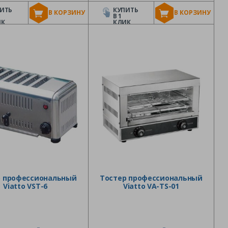
ИТЬ
КУПИТЬ
В КОРЗИНУ
В КОРЗИНУ
В 1
ИК
КЛИК
р профессиональный
Тостер профессиональный
Viatto VST-6
Viatto VA-TS-01