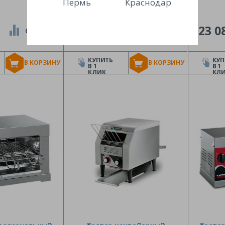
Пермь
Краснодар
₽
18 540
23 0
СРАВНИТЬ
СРАВНИТЬ
КУПИТЬ
КУП
В КОРЗИНУ
В КОРЗИНУ
В 1
В 1
КЛИК
КЛ