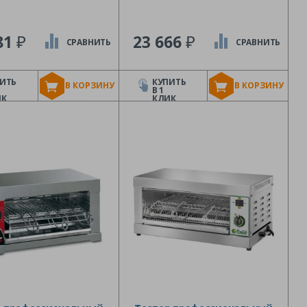
₽
₽
81
23 666
СРАВНИТЬ
СРАВНИТЬ
ИТЬ
КУПИТЬ
В КОРЗИНУ
В КОРЗИНУ
В 1
ИК
КЛИК