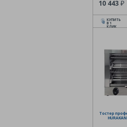
₽
10 443
КУПИТЬ
В 1
КЛИК
Тостер проф
HURAKAN