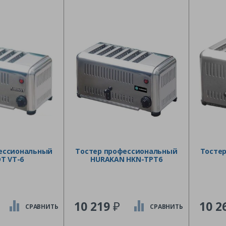
ессиональный
Тостер профессиональный
Тосте
T VT-6
HURAKAN HKN-TPT6
₽
10 219
10 2
СРАВНИТЬ
СРАВНИТЬ