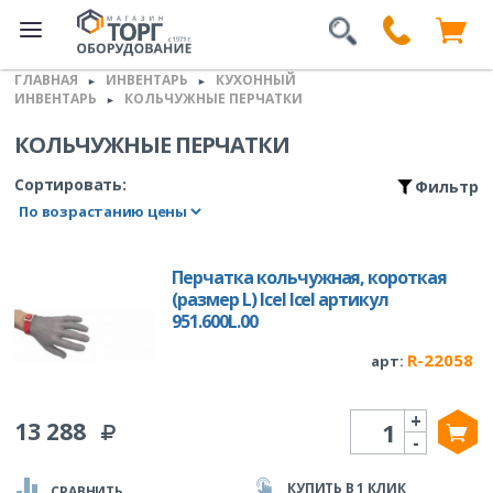
ГЛАВНАЯ
ИНВЕНТАРЬ
КУХОННЫЙ
►
►
ИНВЕНТАРЬ
КОЛЬЧУЖНЫЕ ПЕРЧАТКИ
►
КОЛЬЧУЖНЫЕ ПЕРЧАТКИ
Сортировать:
Фильтр
Перчатка кольчужная, короткая
(размер L) Icel Icel артикул
951.600L.00
R-22058
арт:
+
Количество
13 288
-
КУПИТЬ В 1 КЛИК
СРАВНИТЬ