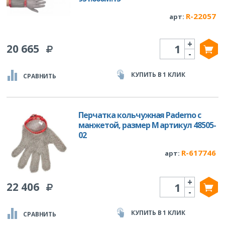
R-22057
арт:
+
Количество
20 665
-
КУПИТЬ В 1 КЛИК
СРАВНИТЬ
Перчатка кольчужная Paderno с
манжетой, размер М артикул 48505-
02
R-617746
арт:
+
Количество
22 406
-
КУПИТЬ В 1 КЛИК
СРАВНИТЬ